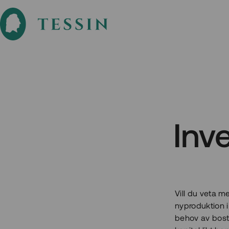
Inv
Vill du veta m
nyproduktion i
behov av bostä