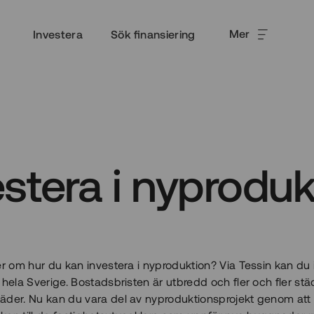
Mer
Investera
Sök finansiering
estera i nyproduk
er om hur du kan investera i nyproduktion? Via Tessin kan du 
 hela Sverige. Bostadsbristen är utbredd och fler och fler stä
der. Nu kan du vara del av nyproduktionsprojekt genom att l