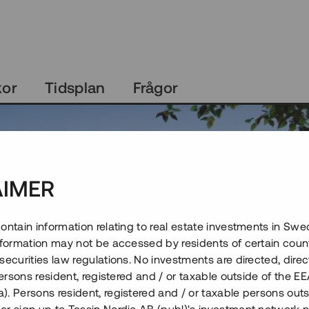
kor
Tidsplan
Frågor
AIMER
ontain information relating to real estate investments in Sw
information may not be accessed by residents of certain coun
securities law regulations. No investments are directed, direct
 persons resident, registered and / or taxable outside of the 
. Persons resident, registered and / or taxable persons outs