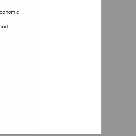
 Economic
 and