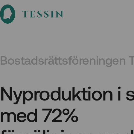
Bostadsrättsföreningen 
Nyproduktion i s
med 72%