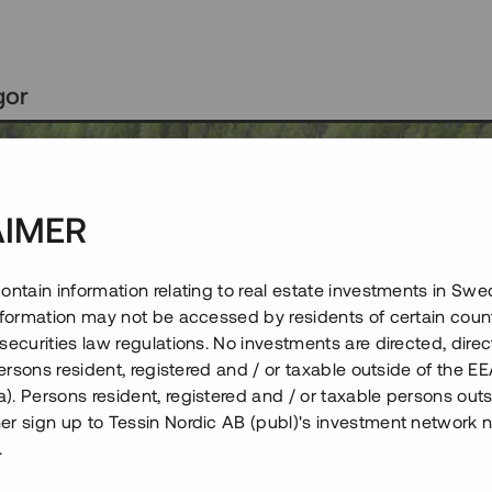
gor
AIMER
ontain information relating to real estate investments in Sw
information may not be accessed by residents of certain coun
securities law regulations. No investments are directed, direct
 persons resident, registered and / or taxable outside of the 
. Persons resident, registered and / or taxable persons outs
er sign up to Tessin Nordic AB (publ)'s investment network 
.