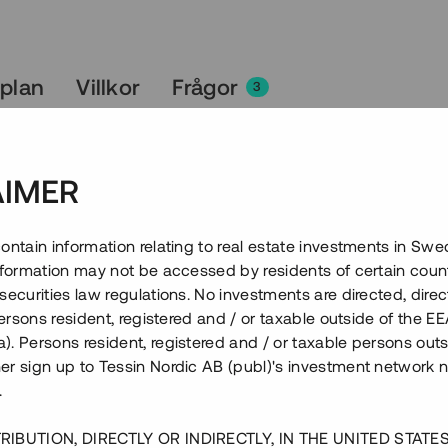
splan
Villkor
Frågor
3
AIMER
ontain information relating to real estate investments in Sw
information may not be accessed by residents of certain coun
securities law regulations. No investments are directed, direct
 persons resident, registered and / or taxable outside of the 
. Persons resident, registered and / or taxable persons outs
er sign up to Tessin Nordic AB (publ)'s investment network 
.
RIBUTION, DIRECTLY OR INDIRECTLY, IN THE UNITED STATE