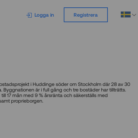
Logga in
Registrera
 bostadsprojekt i Huddinge söder om Stockholm där 28 av 30
. Byggnationen är i full gång och tre bostäder har tillträtts.
 till 17 mån med 9 % årsränta och säkerställs med
samt proprieborgen.