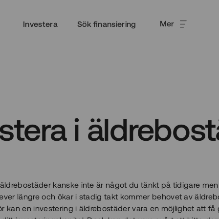
Mer
Investera
Sök finansiering
stera i äldrebos
i äldrebostäder kanske inte är något du tänkt på tidigare men
lever längre och ökar i stadig takt kommer behovet av äldre
rför kan en investering i äldrebostäder vara en möjlighet att få