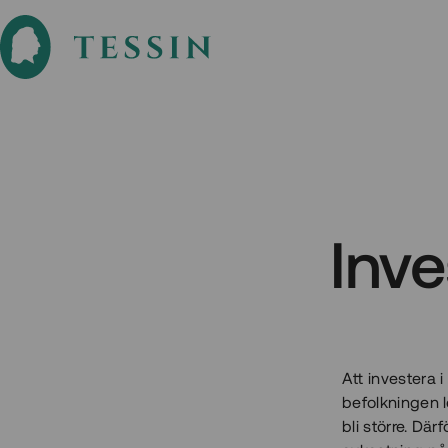
Inve
Att investera 
befolkningen 
bli större. Dä