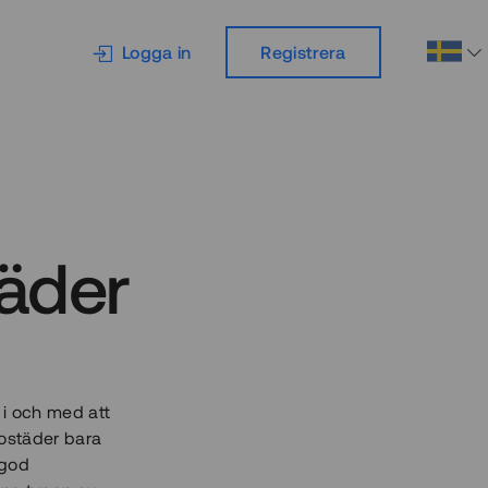
Logga in
Registrera
täder
 i och med att
bostäder bara
 god