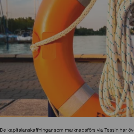
De kapitalanskaffningar som marknadsförs via Tessin har över t