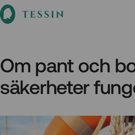
Om pant och bo
säkerheter fung