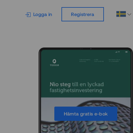
Logga in
Registrera
Hämta gratis e-bok