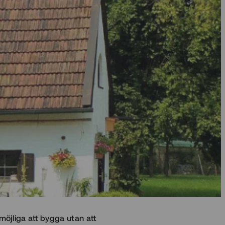
 möjliga att bygga utan att