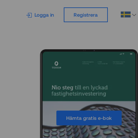
Logga in
Registrera
Hämta gratis e-bok