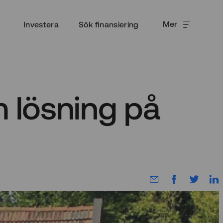
Mer
Investera
Sök finansiering
m lösning på