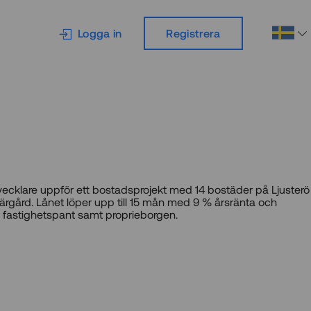
Logga in
Registrera
vecklare uppför ett bostadsprojekt med 14 bostäder på Ljusterö
ärgård. Lånet löper upp till 15 mån med 9 % årsränta och
 fastighetspant samt proprieborgen.